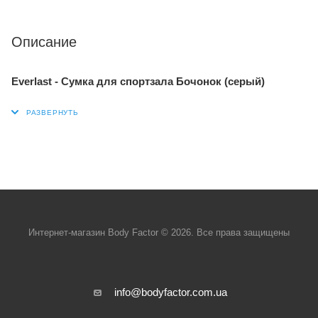
Описание
Everlast - Сумка для спортзала Бочонок (серый)
Интернет-магазин Body Factor © 2026. Все права защищены
info@bodyfactor.com.ua