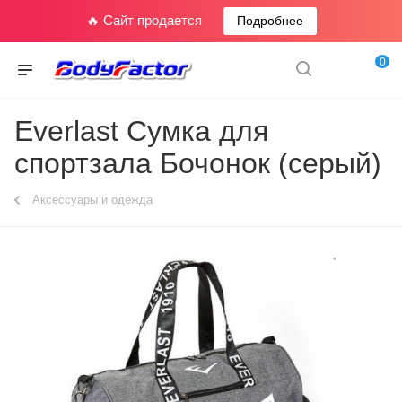
🔥 Сайт продается
Подробнее
0
Everlast Сумка для
спортзала Бочонок (серый)
Аксессуары и одежда