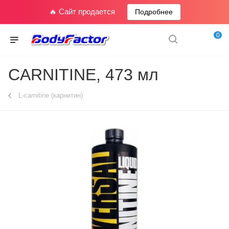
🔥 Сайт продается
Подробнее
0
CARNITINE, 473 мл
L-carnitine (карнитин)