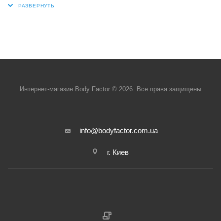
Интернет-магазин Body Factor © 2026. Все права защищены
info@bodyfactor.com.ua
г. Киев