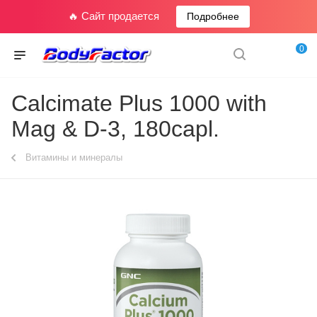
🔥 Сайт продается
Подробнее
0
Calcimate Plus 1000 with
Mag & D-3, 180capl.
Витамины и минералы