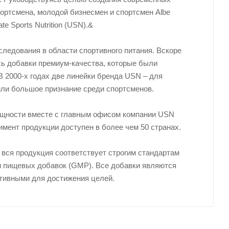
ортсмена, молодой бизнесмен и спортсмен Albe
e Sports Nutrition (USN).&
ледования в области спортивного питания. Вскоре
сь добавки премиум-качества, которые были
В 2000-х годах две линейки бренда USN – для
ли большое признание среди спортсменов.
ощности вместе с главным офисом компании USN
имент продукции доступен в более чем 50 странах.
 вся продукция соответствует строгим стандартам
 и пищевых добавок (GMP). Все добавки являются
тивными для достижения целей.