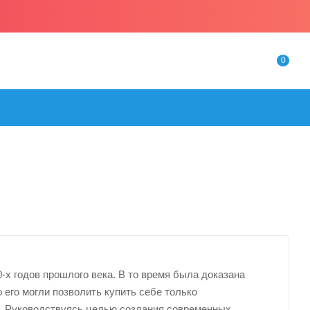
0
-х годов прошлого века. В то время была доказана
о его могли позволить купить себе только
 Руководствуясь целью создания современных