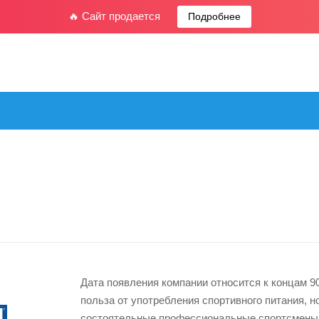
🔥 Сайт продается
Подробнее
Дата появления компании относится к концам 90
польза от употребления спортивного питания, н
состоятельные профессиональные спортсмены.