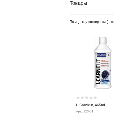
Товары
По индексу сортировки (воз
L-Carnicut, 465ml
Арт.: 923-01