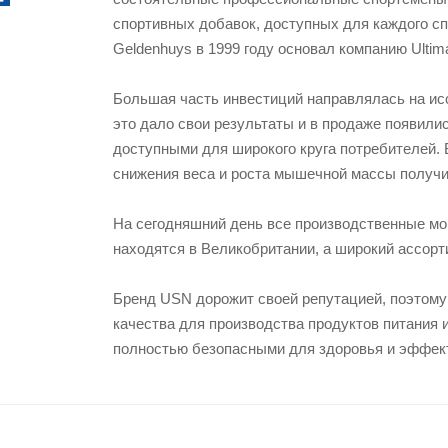
спортивных добавок, доступных для каждого сп
Geldenhuys в 1999 году основал компанию Ultimat
Большая часть инвестиций направлялась на исс
это дало свои результаты и в продаже появили
доступными для широкого круга потребителей. 
снижения веса и роста мышечной массы получи
На сегодняшний день все производственные м
находятся в Великобритании, а широкий ассорт
Бренд USN дорожит своей репутацией, поэтому
качества для производства продуктов питания
полностью безопасными для здоровья и эффек