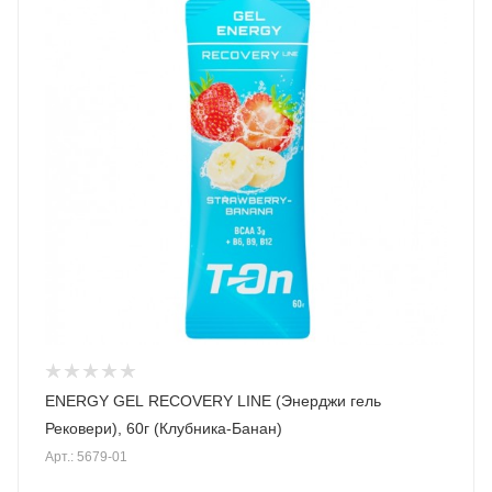
ENERGY GEL RECOVERY LINE (Энерджи гель
Рековери), 60г (Клубника-Банан)
Арт.: 5679-01