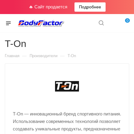
🔥 Сайт продается
Подробнее
0
T-On
—
—
Главная
Производители
T-On
Т-On — инновационный бренд спортивного питания.
Использование современных технологий позволяет
создавать уникальные продукты, предназначенные