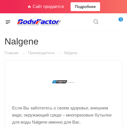
🔥 Сайт продается
Подробнее
0
Nalgene
—
—
Главная
Производители
Nalgene
Если Вы заботитесь о своем здоровье, внешнем
виде, окружающей среде – многоразовые бутылки
для воды Nalgene именно для Вас.