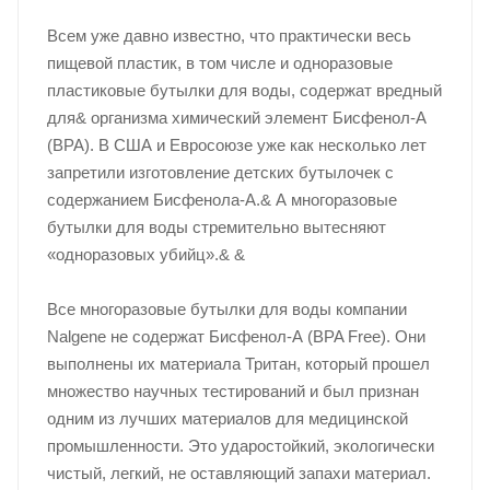
Всем уже давно известно, что практически весь
пищевой пластик, в том числе и одноразовые
пластиковые бутылки для воды, содержат вредный
для& организма химический элемент Бисфенол-А
(BPA). В США и Евросоюзе уже как несколько лет
запретили изготовление детских бутылочек с
содержанием Бисфенола-А.& А многоразовые
бутылки для воды стремительно вытесняют
«одноразовых убийц».& &
Все многоразовые бутылки для воды компании
Nalgene не содержат Бисфенол-А (BPA Free). Они
выполнены их материала Тритан, который прошел
множество научных тестирований и был признан
одним из лучших материалов для медицинской
промышленности. Это ударостойкий, экологически
чистый, легкий, не оставляющий запахи материал.