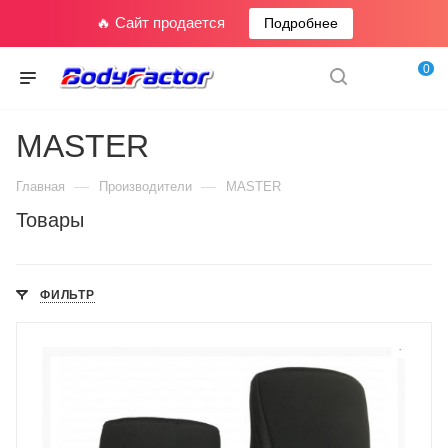
🔥 Сайт продается
Подробнее
0
MASTER
—
—
Главная
Производители
MASTER
Товары
ФИЛЬТР