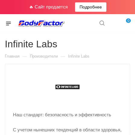
🔥 Сайт продается
Подробнее
0
Infinite Labs
—
—
Главная
Производители
Infinite Labs
Наш стандарт: безопасность и эффективность
С учетом нынешних тенденций в области здоровья,