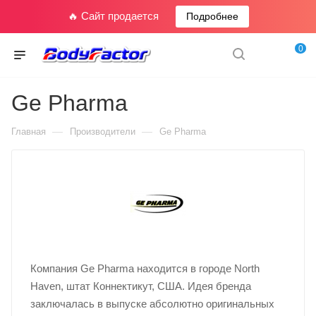
🔥 Сайт продается
Подробнее
0
Ge Pharma
—
—
Главная
Производители
Ge Pharma
Компания Ge Pharma находится в городе North
Haven, штат Коннектикут, США. Идея бренда
заключалась в выпуске абсолютно оригинальных