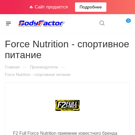
🔥 Сайт продается
Подробнее
0
Force Nutrition - спортивное
питание
—
—
Главная
Производители
Force Nutrition - спортивное питание
F2 Full Force Nutrition приемник известного бренда