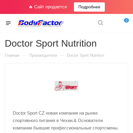
🔥 Сайт продается
Подробнее
0
Doctor Sport Nutrition
—
—
Главная
Производители
Doctor Sport Nutrition
Doctor Sport CZ новая компания на рынке
спортивного питания в Чехии.& Основатели
компании бывшие профессиональные спортсмены.