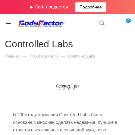
🔥 Сайт продается
Подробнее
0
Controlled Labs
—
—
Главная
Производители
Controlled Labs
В 2005 году компания Controlled Labs была
основана с миссией сделать надежные, лучшие в
отрасли высококачественные добавки, легко