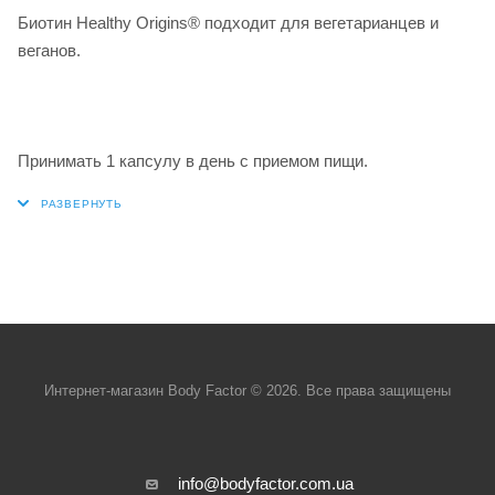
Биотин Healthy Origins® подходит для вегетарианцев и
веганов.
Принимать 1 капсулу в день с приемом пищи.
Интернет-магазин Body Factor © 2026. Все права защищены
info@bodyfactor.com.ua