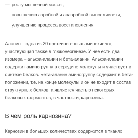
росту мышечной массы,
повышению аэробной и анаэробной выносливости,
улучшению процесса восстановления.
Аланин – одна из 20 протеиногенных аминокислот,
участвующая также в глюконеогенезе. У нее есть два
изомера – альфа-аланин и бета-аланин. Альфа-аланин
содержит аминогруппу в середине молекулы и участвует в
синтезе белков. Бета-аланин аминогруппу содержит в бета-
положении, т.е. на конце молекулы и он не входит в состав
структурных белков, а является частью некоторых
белковых ферментов, в частности, карнозина.
В чем роль карнозина?
Карнозин в больших количествах содержится в тканях