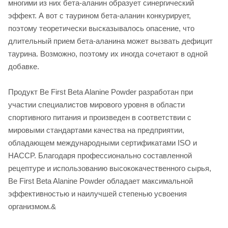
многими из них бета-аланин образует синергический
эффект. А вот с таурином бета-аланин конкурирует,
поэтому теоретически высказывалось опасение, что
длительный прием бета-аланина может вызвать дефицит
таурина. Возможно, поэтому их иногда сочетают в одной
добавке.
Продукт Be First Beta Alanine Powder разработан при
участии специалистов мирового уровня в области
спортивного питания и произведен в соответствии с
мировыми стандартами качества на предприятии,
обладающем международными сертификатами ISO и
HACCP. Благодаря профессионально составленной
рецептуре и использованию высококачественного сырья,
Be First Beta Alanine Powder обладает максимальной
эффективностью и наилучшей степенью усвоения
организмом.&