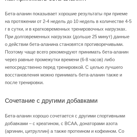
Бета-аланин показывает хорошие результаты при приеме
на протяжении от 2-4 недель до 10 недель в количестве 4-5
г в сутки, и в кратковременных тренировочных нагрузках.
При долговременных нагрузках (дольше 25 минут) данные
о действии бета-аланина становятся противоречивыми.
Поэтому чаще всего рекомендуют принимать бета-аланин
через равные промежутки времени (6-8 часов) либо
непосредственно перед тренировкой. С целью лучшего
восстановления можно принимать бета-аланин также и
после тренировки.
Сочетание с другими добавками
Бета-аланин хорошо сочетается с другими спортивными
добавками – с креатином, с BCAA, донаторами азота
(аргинин, цитруллин) а также протеином и кофеином. Со