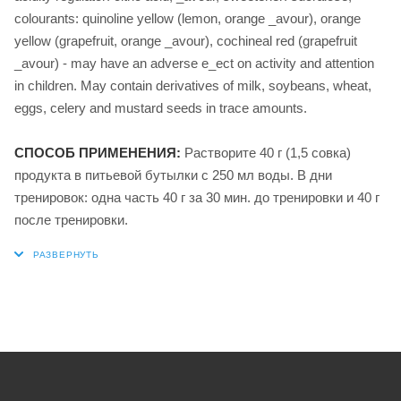
colourants: quinoline yellow (lemon, orange _avour), orange
yellow (grapefruit, orange _avour), cochineal red (grapefruit
_avour) - may have an adverse e_ect on activity and attention
in children. May contain derivatives of milk, soybeans, wheat,
eggs, celery and mustard seeds in trace amounts.
СПОСОБ ПРИМЕНЕНИЯ:
Растворите 40 г (1,5 совка)
продукта в питьевой бутылки с 250 мл воды. В дни
тренировок: одна часть 40 г за 30 мин. до тренировки и 40 г
после тренировки.