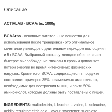
Описание
ACTIVLAB - BCAArbs, 1000g
BCAArbs
- основные питательные вещества для
использования после тренировки - это оптимальное
сочетание углеводов с длительным периодом поглощения
и 5 г BCAA. Выбранный состав углеводов обеспечивает
быстрое высвобождение глюкозы в кровь и дополняет
потери энергии во время интенсивных физических
нагрузок. Кроме того, ВСАА, содержащиеся в продукте
составляет примерно 35% незаменимых аминокислот,
необходимых для построения мышц, и почти 50%
аминокислот, которые должны быть поставлены с пищей.
INGREDIENTS
: maltodextrin, L-leucine, L-valine, L-isoleucine,
acidity regulator: citric acid, _avour, sweetener: sucralose,