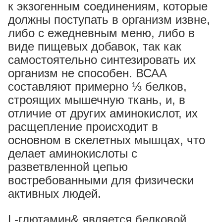
к экзогенным соединениям, которые
должны поступать в организм извне,
либо с ежедневным меню, либо в
виде пищевых добавок, так как
самостоятельно синтезировать их
организм не способен. ВСАА
составляют примерно ⅓ белков,
строящих мышечную ткань, и, в
отличие от других аминокислот, их
расщепление происходит в
основном в скелетных мышцах, что
делает аминокислоты с
разветвленной цепью
востребованными для физически
активных людей.
L-глютамин& является белковой