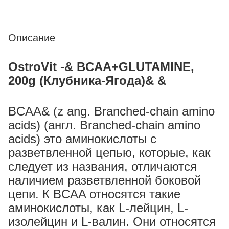
Описание
OstroVit -& BCAA+GLUTAMINE,
200g (Клубника-Ягода)& &
BCAA& (z ang. Branched-chain amino
acids) (англ. Branched-chain amino
acids) это аминокислоты с
разветвленной цепью, которые, как
следует из названия, отличаются
наличием разветвленной боковой
цепи. К BCAA относятся такие
аминокислоты, как L-лейцин, L-
изолейцин и L-валин. Они относятся