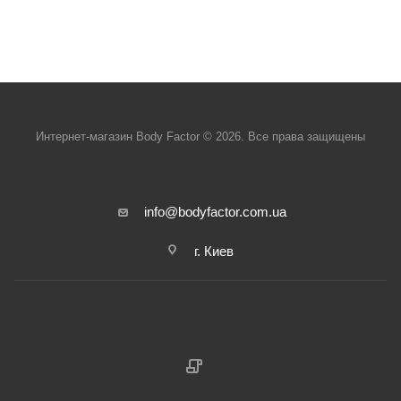
Интернет-магазин Body Factor © 2026. Все права защищены
info@bodyfactor.com.ua
г. Киев