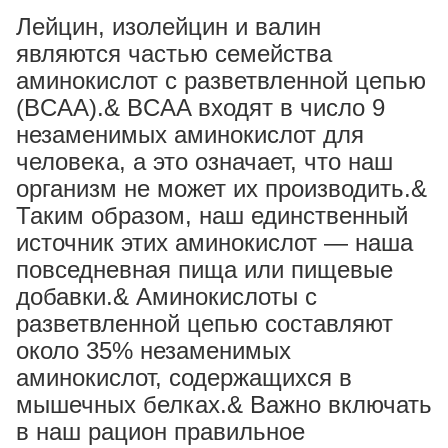
Лейцин, изолейцин и валин
являются частью семейства
аминокислот с разветвленной цепью
(BCAA).& BCAA входят в число 9
незаменимых аминокислот для
человека, а это означает, что наш
организм не может их производить.&
Таким образом, наш единственный
источник этих аминокислот — наша
повседневная пища или пищевые
добавки.& Аминокислоты с
разветвленной цепью составляют
около 35% незаменимых
аминокислот, содержащихся в
мышечных белках.& Важно включать
в наш рацион правильное