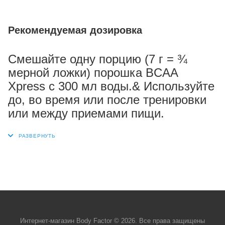
Рекомендуемая дозировка
Смешайте одну порцию (7 г = ¾
мерной ложки) порошка BCAA
Xpress с 300 мл воды.& Используйте
до, во время или после тренировки
или между приемами пищи.
Интернет-магазин Body Factor © 2026. Все права защищены