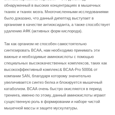
обнаруженный в высоких концентрациях в мышечных
тканях и тканях мозга. Многочисленными исследованиями
было доказано, что данный дипептид выступает в
организме в качестве антиоксиданта, а также способствует
удалению АФК (активных форм кислорода).
Так как организм не способен самостоятельно
синтезировать BCAA, нам необходимо принимать эти
важные и необходимые аминокислоты с помощью
специальных высококачественных комплексов, таких как
высокоэффективный комплекс& BCAA-Pro 5000& от
компании SAN, благодаря которому значительно
увеличивается синтез белка и блокируется мышечный
катаболизм. ВСАА очень быстро окисляются в период
тренинга, именно по этому, данный аминокислоты играют
существенную роль в формировании и наборе чистой
мышечной массы и защите мускулатуры.