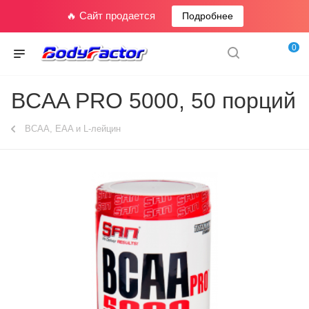
🔥 Сайт продается
Подробнее
0
BCAA PRO 5000, 50 порций
BCAA, EAA и L-лейцин