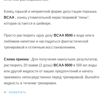
Конец горькой и неприятной форме дегустации порошка
BCAA
, конец утомительной нерастворимой "пены",
которая остается в шейкере.
Просто растворить одну дозу
BCAA 8500
в воде или в
любимом напитоке и насладиться фантастической
тренировкой и отличным восстановлением.
Схема приема
: Для получения наилучших результатов,
растворить 20 грамм (2 дозы)
BCAA 8500
в 500 мл воды
или другой жидкости от ваших предпочтений и начать
принимать непосредственно перед тренировкой. Выпейте
жидкость в течение тренировки.