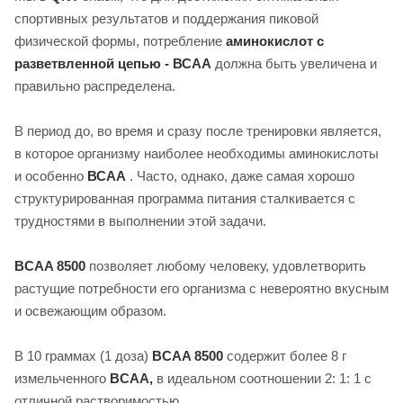
спортивных результатов и поддержания пиковой
физической формы, потребление
аминокислот с
разветвленной цепью - ВСАА
должна быть увеличена и
правильно распределена.
В период до, во время и сразу после тренировки является,
в которое организму наиболее необходимы аминокислоты
и особенно
ВСАА
. Часто, однако, даже самая хорошо
структурированная программа питания сталкивается с
трудностями в выполнении этой задачи.
BCAA 8500
позволяет любому человеку, удовлетворить
растущие потребности его организма с невероятно вкусным
и освежающим образом.
В 10 граммах (1 доза)
BCAA 8500
содержит более 8 г
измельченного
BCAA,
в идеальном соотношении 2: 1: 1 с
отличной растворимостью.