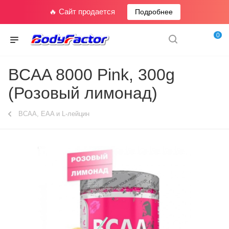
🔥 Сайт продается
Подробнее
0
BCAA 8000 Pink, 300g
(Розовый лимонад)
BCAA, EAA и L-лейцин