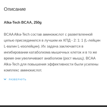
Описание
Alka-Tech BCAA, 250g
BCAA Alka-Tech состав аминокислот с разветвленной
цепью присоединился в лучшем их КПД - 2: 1: 1 (L-лейцин
L-валин L-изолейцин). Их задача заключается в
ингибировании катаболизма мышечных клеток и в то же
время они увеличивают анаболизм (рост мышц). BCAA
Alka-Tech для повышения эффективности были усилены
комплекс аминокислот.