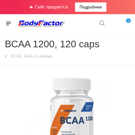
🔥 Сайт продается
Подробнее
0
BCAA 1200, 120 caps
BCAA, EAA и L-лейцин