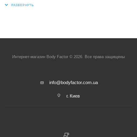
Интернет-магазин Body Factor © 2026. Все права защищены
info@bodyfactor.com.ua
г. Киев