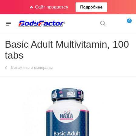
🔥 Сайт продается
Подробнее
0
Basic Adult Multivitamin, 100
tabs
Витамины и минералы