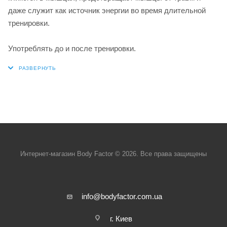
даже служит как источник энергии во время длительной
тренировки.
Употреблять до и после тренировки.
Интернет-магазин Body Factor © 2026. Все права защищены
info@bodyfactor.com.ua
г. Киев