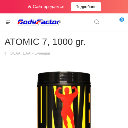
🔥 Сайт продается
Подробнее
0
ATOMIC 7, 1000 gr.
BCAA, EAA и L-лейцин