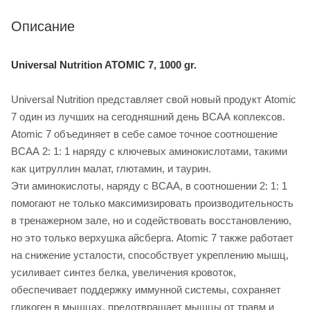
Описание
Universal Nutrition ATOMIC 7, 10
00 gr.
Universal Nutrition представляет свой новый продукт Atomic
7 один из лучших на сегодняшний день ВСАА коплексов.
Atomic 7 объединяет в себе самое точное соотношение
ВСАА 2: 1: 1 наряду с ключевых аминокислотами, такими
как цитруллин малат, глютамин, и таурин.
Эти аминокислоты, наряду с ВСАА, в соотношении 2: 1: 1
помогают не только максимизировать производительность
в тренажерном зале, но и содействовать восстановлению,
но это только верхушка айсберга. Atomic 7 также работает
на снижение усталости, способствует укреплению мышц,
усиливает синтез белка, увеличения кровоток,
обеспечивает поддержку иммунной системы, сохраняет
гликоген в мышцах, предотвращает мышцы от травм и