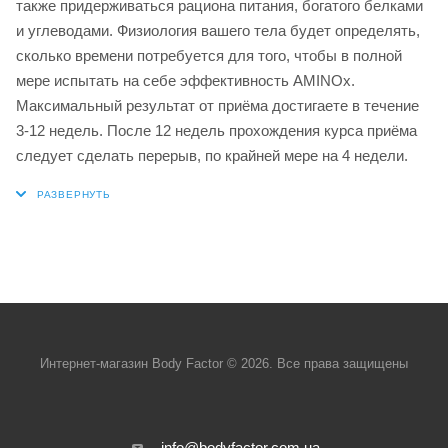
также придерживаться рациона питания, богатого белками
и углеводами. Физиология вашего тела будет определять,
сколько времени потребуется для того, чтобы в полной
мере испытать на себе эффективность AMINOx.
Максимальный результат от приёма достигаете в течение
3-12 недель. После 12 недель прохождения курса приёма
следует сделать перерыв, по крайней мере на 4 недели.
Интернет-магазин Body Factor © 2026. Все права защищены
info@bodyfactor.com.ua