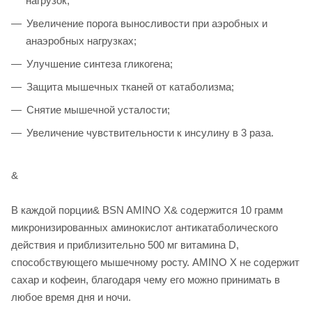
нагрузок;
Увеличение порога выносливости при аэробных и
анаэробных нагрузках;
Улучшение синтеза гликогена;
Защита мышечных тканей от катаболизма;
Снятие мышечной усталости;
Увеличение чувствительности к инсулину в 3 раза.
&
В каждой порции& BSN AMINO X& содержится 10 грамм
микронизированных аминокислот антикатаболического
действия и приблизительно 500 мг витамина D,
способствующего мышечному росту. AMINO X не содержит
сахар и кофеин, благодаря чему его можно принимать в
любое время дня и ночи.