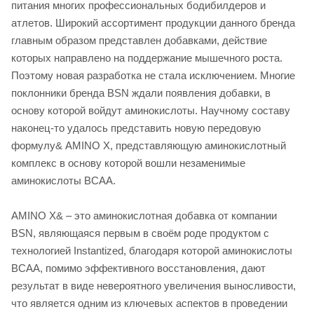
питания многих профессиональных бодибилдеров и
атлетов. Широкий ассортимент продукции данного бренда
главным образом представлен добавками, действие
которых направлено на поддержание мышечного роста.
Поэтому новая разработка не стала исключением. Многие
поклонники бренда BSN ждали появления добавки, в
основу которой войдут аминокислоты. Научному составу
наконец-то удалось представить новую передовую
формулу& AMINO X, представляющую аминокислотный
комплекс в основу которой вошли незаменимые
аминокислоты BCAA.
AMINO X& – это аминокислотная добавка от компании
BSN, являющаяся первым в своём роде продуктом с
технологией Instantized, благодаря которой аминокислоты
BCAA, помимо эффективного восстановления, дают
результат в виде невероятного увеличения выносливости,
что является одним из ключевых аспектов в проведении