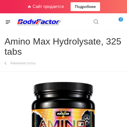
🔥 Сайт продается
Подробнее
0
Amino Max Hydrolysate, 325
tabs
Аминокислоты