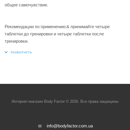
общее самочувствие.
Рекомендации по применению:& принимайте четыре
таблетки до тренировки и четыре таблетки после
тренировки.
Интернет-магазин Body Factor © 2026. Все права защищены
info@bodyfactor.com.ua