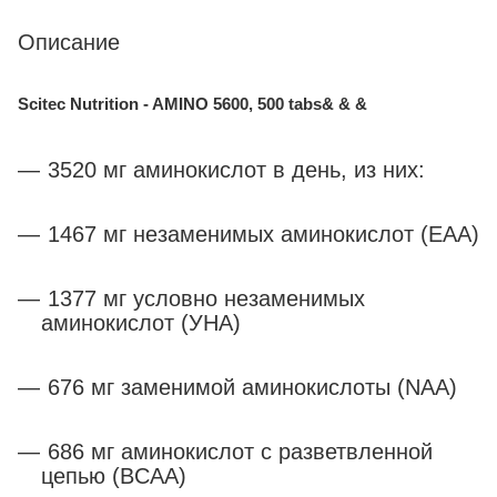
Описание
Scitec Nutrition - AMINO 5600, 500 tabs& & &
3520 мг аминокислот в день, из них:
1467 мг незаменимых аминокислот (EAA)
1377 мг условно незаменимых
аминокислот (УНА)
676 мг заменимой аминокислоты (NAA)
686 мг аминокислот с разветвленной
цепью (BCAA)