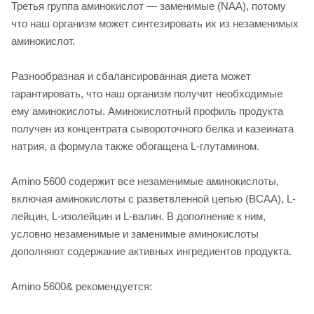
Третья группа аминокислот — заменимые (NAA), потому
что наш организм может синтезировать их из незаменимых
аминокислот.
Разнообразная и сбалансированная диета может
гарантировать, что наш организм получит необходимые
ему аминокислоты. Аминокислотный профиль продукта
получен из концентрата сывороточного белка и казеината
натрия, а формула также обогащена L-глутамином.
Amino 5600 содержит все незаменимые аминокислоты,
включая аминокислоты с разветвленной цепью (BCAA), L-
лейцин, L-изолейцин и L-валин. В дополнение к ним,
условно незаменимые и заменимые аминокислоты
дополняют содержание активных ингредиентов продукта.
Amino 5600& рекомендуется: