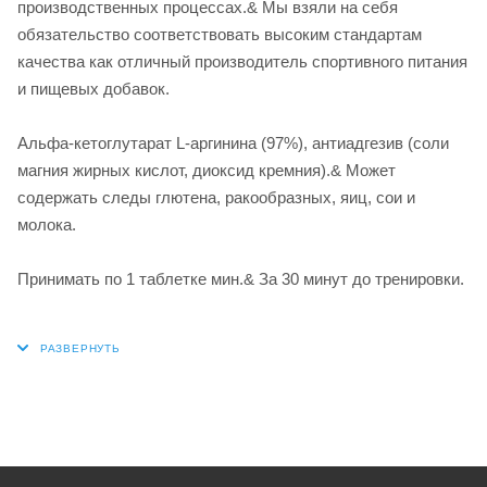
производственных процессах.& Мы взяли на себя
обязательство соответствовать высоким стандартам
качества как отличный производитель спортивного питания
и пищевых добавок.
Альфа-кетоглутарат L-аргинина (97%), антиадгезив (соли
магния жирных кислот, диоксид кремния).& Может
содержать следы глютена, ракообразных, яиц, сои и
молока.
Принимать по 1 таблетке мин.& За 30 минут до тренировки.