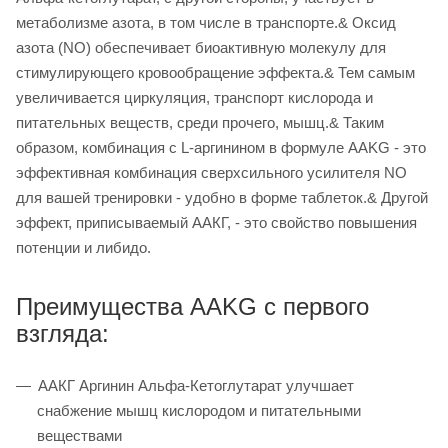
метаболизме азота, в том числе в транспорте.& Оксид
азота (NO) обеспечивает биоактивную молекулу для
стимулирующего кровообращение эффекта.& Тем самым
увеличивается циркуляция, транспорт кислорода и
питательных веществ, среди прочего, мышц.& Таким
образом, комбинация с L-аргинином в формуле AAKG - это
эффективная комбинация сверхсильного усилителя NO
для вашей тренировки - удобно в форме таблеток.& Другой
эффект, приписываемый ААКГ, - это свойство повышения
потенции и либидо.
Преимущества AAKG с первого
взгляда:
ААКГ Аргинин Альфа-Кетоглутарат улучшает
снабжение мышц кислородом и питательными
веществами