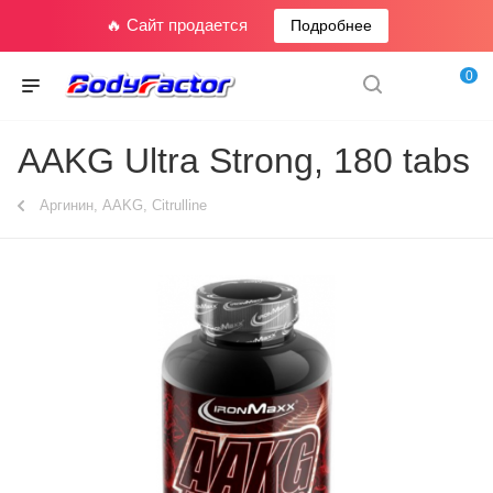
🔥 Сайт продается
Подробнее
0
AAKG Ultra Strong, 180 tabs
Аргинин, AAKG, Citrulline