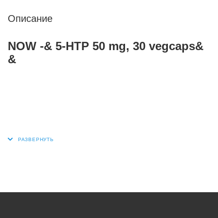
Описание
NOW -& 5-HTP 50 mg, 30 vegcaps&
&