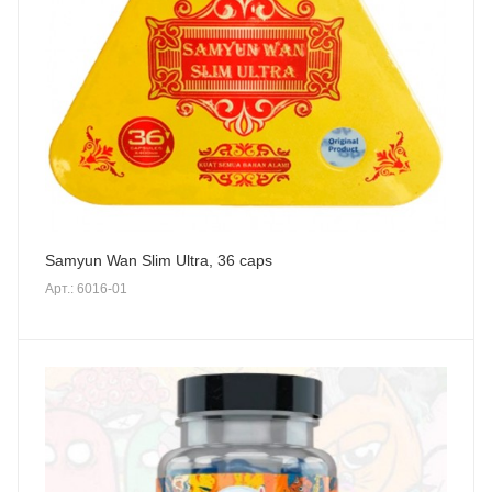
Samyun Wan Slim Ultra, 36 caps
Арт.: 6016-01