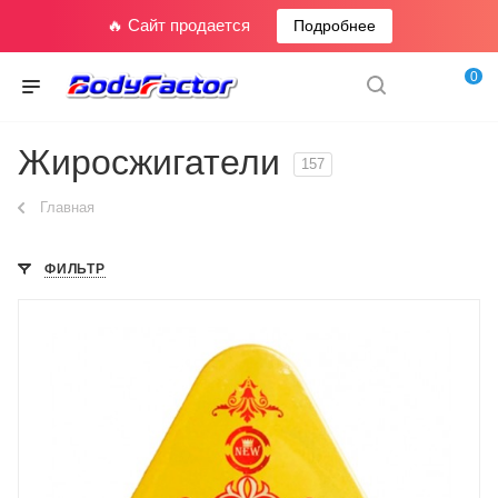
🔥 Сайт продается
Подробнее
0
Жиросжигатели
157
Главная
ФИЛЬТР