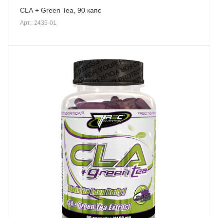
CLA + Green Tea, 90 капc
Арт.: 2435-01