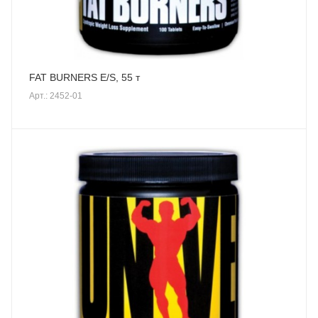
FAT BURNERS E/S, 55 т
Арт.: 2452-01