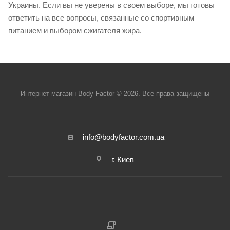
Украины. Если вы не уверены в своем выборе, мы готовы
ответить на все вопросы, связанные со спортивным
питанием и выбором сжигателя жира.
Интернет-магазин Body Factor © 2026. Все права защищены
info@bodyfactor.com.ua
г. Киев