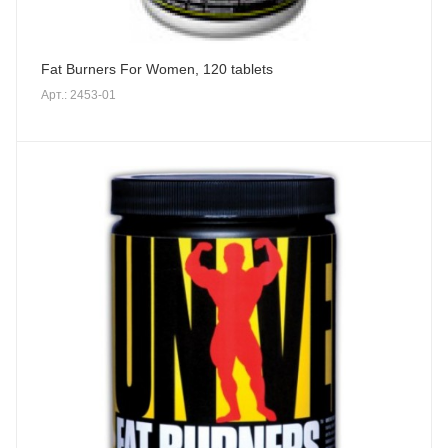
Fat Burners For Women, 120 tablets
Арт.: 2453-01