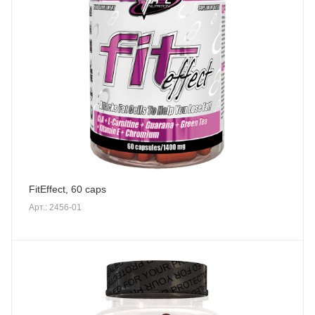
FitEffect, 60 caps
Арт.: 2456-01