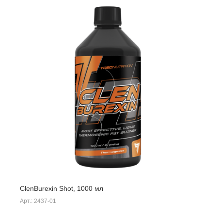
ClenBurexin Shot, 1000 мл
Арт.: 2437-01