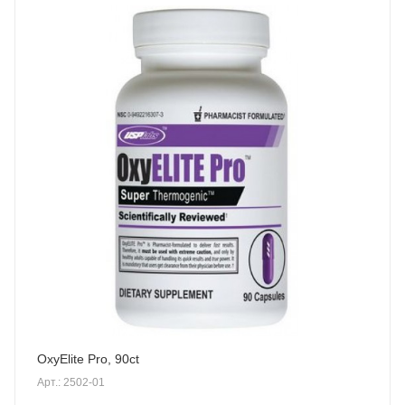
OxyElite Pro, 90ct
Арт.: 2502-01