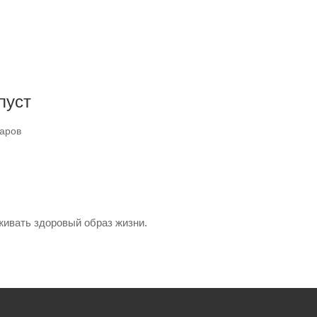
пуст
варов
живать здоровый образ жизни.